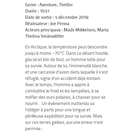
Genre : Aventure, Thriller
Durée : 1h37
Date de sortie : 5 décembre 2018
Réalisateur : Joe Penna
Acteurs principaux : Mads Mikkelsen, Maria
Thelma Smáradóttir
En Arctique, la température peut descendre
jusqu’à moins –70°C. Dans ce désert hostile,
glacial et loin de tout, un homme lutte pour
sa survie. Autour de lui, l’immensité blanche,
et une carcasse d’avion dans laquelle il s’est
réfugié, signe d’un accident déjà lointain.
Avec le temps, l’homme a appris à
combattre le froid et les tempêtes, à se
méfier des ours polaires, à chasser pour se
nourrir… Un événement inattendu va
l’obliger à partir pour une longue et
périlleuse expédition pour sa survie. Mais
sur ces terres gelées, aucune erreur n’est
permise…