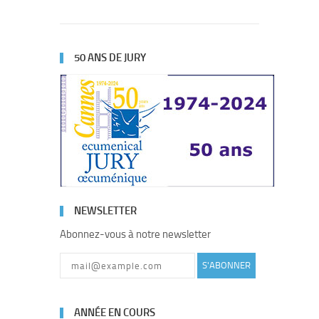
50 ANS DE JURY
NEWSLETTER
Abonnez-vous à notre newsletter
S'ABONNER
ANNÉE EN COURS