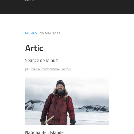
FICHES
20 MAI 2018
Artic
Séance de Minuit
par
Pierre Prudhomme-Lacroix
Nationalité : Islande