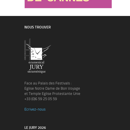
NOUS TROUVER
Face au Palais des Festivals :
Eglise Notre Dame de Bon Voyage
et Temple Eglise Protestante Unie
+33 (0)6 59 25 05 59
Ecrivez-nous
LE JURY 2026