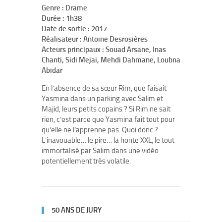
Genre : Drame
Durée : 1h38
Date de sortie : 2017
Réalisateur : Antoine Desrosières
Acteurs principaux : Souad Arsane, Inas
Chanti, Sidi Mejai, Mehdi Dahmane, Loubna
Abidar
En l’absence de sa sœur Rim, que faisait
Yasmina dans un parking avec Salim et
Majid, leurs petits copains ? Si Rim ne sait
rien, c’est parce que Yasmina fait tout pour
qu’elle ne l’apprenne pas. Quoi donc ?
L’inavouable… le pire… la honte XXL, le tout
immortalisé par Salim dans une vidéo
potentiellement très volatile.
50 ANS DE JURY