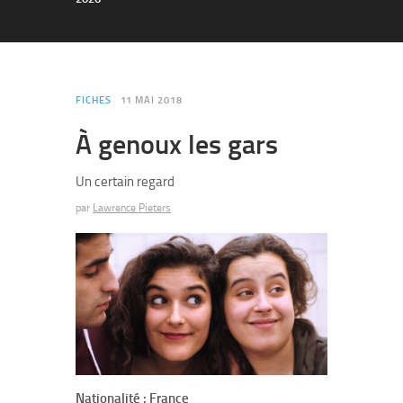
FICHES
11 MAI 2018
À genoux les gars
Un certain regard
par
Lawrence Pieters
Nationalité : France