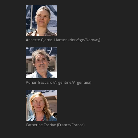
Annette Gjerde-Hansen (Norvège/Norway)
Adrian Baccaro (Argentine/Argentina)
Catherine Escrive (France/France)