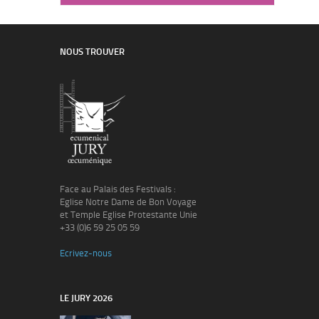
NOUS TROUVER
Face au Palais des Festivals :
Eglise Notre Dame de Bon Voyage
et Temple Eglise Protestante Unie
+33 (0)6 59 25 05 59
Ecrivez-nous
LE JURY 2026