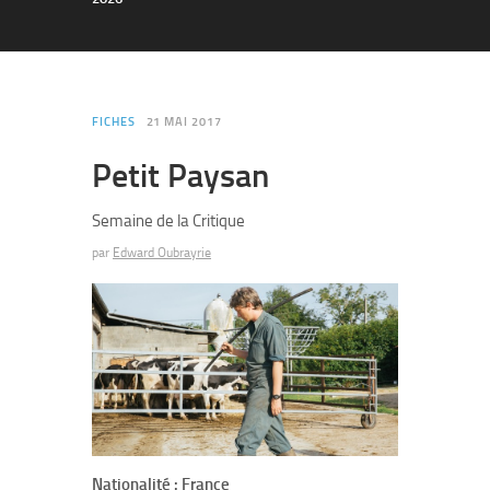
FICHES
21 MAI 2017
Petit Paysan
Semaine de la Critique
par
Edward Oubrayrie
Nationalité : France