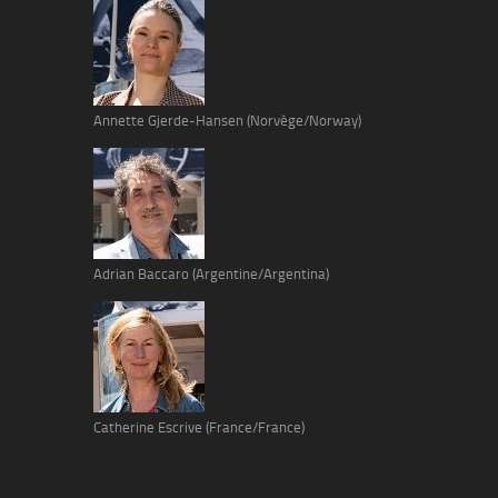
Annette Gjerde-Hansen (Norvège/Norway)
Adrian Baccaro (Argentine/Argentina)
Catherine Escrive (France/France)