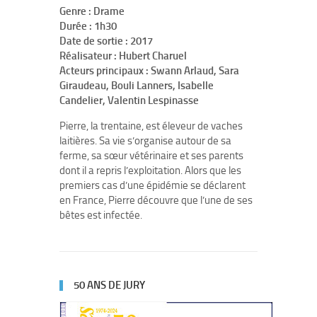
Genre : Drame
Durée : 1h30
Date de sortie : 2017
Réalisateur : Hubert Charuel
Acteurs principaux : Swann Arlaud, Sara
Giraudeau, Bouli Lanners, Isabelle
Candelier, Valentin Lespinasse
Pierre, la trentaine, est éleveur de vaches
laitières. Sa vie s’organise autour de sa
ferme, sa sœur vétérinaire et ses parents
dont il a repris l’exploitation. Alors que les
premiers cas d’une épidémie se déclarent
en France, Pierre découvre que l’une de ses
bêtes est infectée.
50 ANS DE JURY