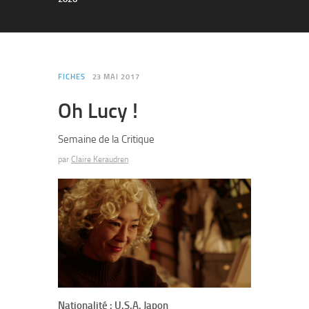
FICHES
23 MAI 2017
Oh Lucy !
Semaine de la Critique
par
Claire Keraudren
Nationalité : U.S.A. Japon