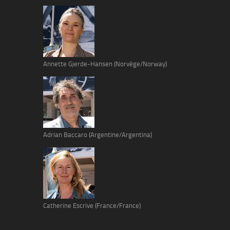
Annette Gjerde-Hansen (Norvège/Norway)
Adrian Baccaro (Argentine/Argentina)
Catherine Escrive (France/France)