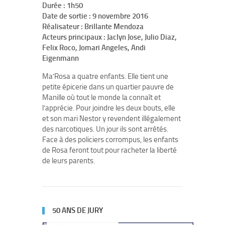
Durée : 1h50
Date de sortie : 9 novembre 2016
Réalisateur : Brillante Mendoza
Acteurs principaux : Jaclyn Jose, Julio Diaz,
Felix Roco, Jomari Angeles, Andi
Eigenmann
Ma’Rosa a quatre enfants. Elle tient une
petite épicerie dans un quartier pauvre de
Manille où tout le monde la connaît et
l’apprécie. Pour joindre les deux bouts, elle
et son mari Nestor y revendent illégalement
des narcotiques. Un jour ils sont arrêtés.
Face à des policiers corrompus, les enfants
de Rosa feront tout pour racheter la liberté
de leurs parents.
50 ANS DE JURY