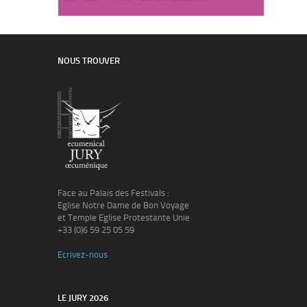
NOUS TROUVER
Face au Palais des Festivals :
Eglise Notre Dame de Bon Voyage
et Temple Eglise Protestante Unie
+33 (0)6 59 25 05 59
Ecrivez-nous
LE JURY 2026