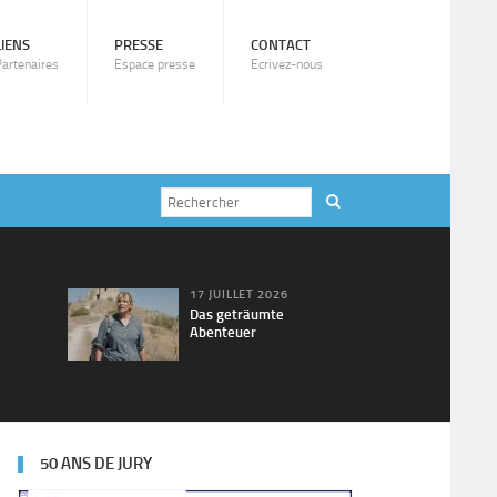
LIENS
PRESSE
CONTACT
Partenaires
Espace presse
Ecrivez-nous
17 JUILLET 2026
Das geträumte
Abenteuer
50 ANS DE JURY