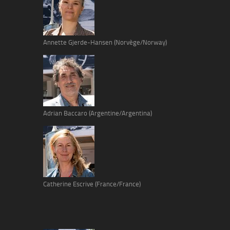
Annette Gjerde-Hansen (Norvège/Norway)
Adrian Baccaro (Argentine/Argentina)
Catherine Escrive (France/France)