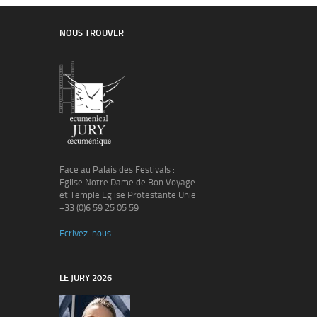
NOUS TROUVER
Face au Palais des Festivals :
Eglise Notre Dame de Bon Voyage
et Temple Eglise Protestante Unie
+33 (0)6 59 25 05 59
Ecrivez-nous
LE JURY 2026