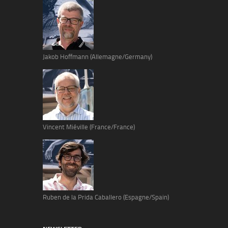
Jakob Hoffmann (Allemagne/Germany)
Vincent Miéville (France/France)
Ruben de la Prida Caballero (Espagne/Spain)