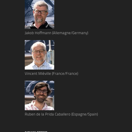
Jakob Hoffmann (Allemagne/Germany)
Vincent Miéville (France/France)
Ruben de la Prida Caballero (Espagne/Spain)