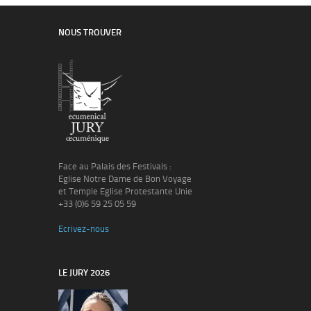
NOUS TROUVER
Face au Palais des Festivals :
Eglise Notre Dame de Bon Voyage
et Temple Eglise Protestante Unie
+33 (0)6 59 25 05 59
Ecrivez-nous
LE JURY 2026