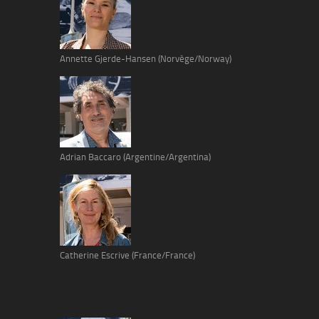
Annette Gjerde-Hansen (Norvège/Norway)
Adrian Baccaro (Argentine/Argentina)
Catherine Escrive (France/France)