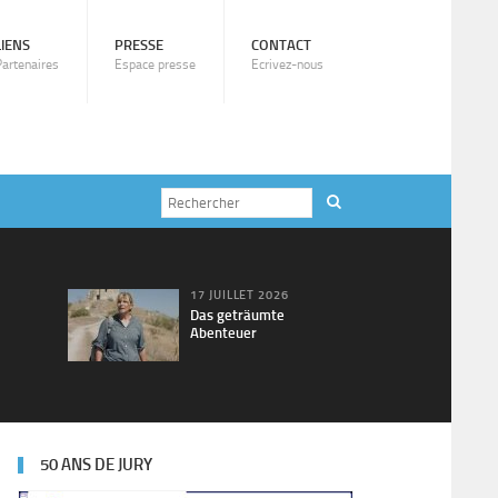
LIENS
PRESSE
CONTACT
Partenaires
Espace presse
Ecrivez-nous
17 JUILLET 2026
Das geträumte
Abenteuer
50 ANS DE JURY