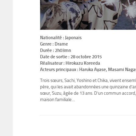
Nationalité : Japonais
Genre : Drame
Durée : 2h03mn
Date de sortie : 28 octobre 2015
Réalisateur : Hirokazu Koreeda
Acteurs principaux : Haruka Ayase, Masami Nag
Trois sœurs, Sachi, Yoshino et Chika, vivent ensem
père, qui les avait abandonnées une quinzaine d’a
sœur, Suzu, âgée de 13 ans. D’un commun accord, l
maison familiale…