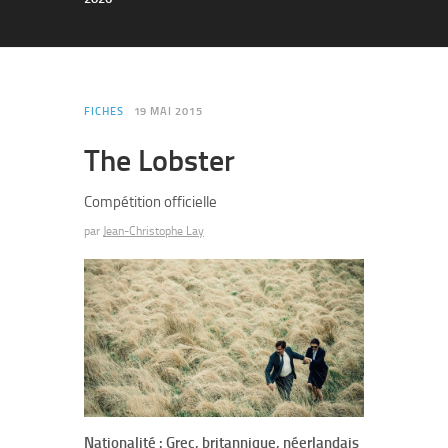
FICHES
19 MAI 2015
The Lobster
Compétition officielle
par
Jean-Christophe Lay
Nationalité : Grec, britannique, néerlandais