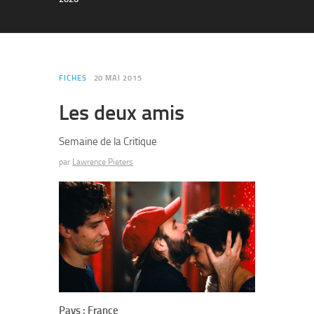
FICHES
20 MAI 2015
Les deux amis
Semaine de la Critique
par
Lawrence Pieters
Pays : France