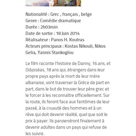
Nationalité : Grec , français , belge
Genre : Comédie dramatique
Durée : 2h03min
Date de sortie : 18 Juin 2014
Réalisateur : Panos H. Koutras
Acteurs principaux : Kostas Nikouli, Nikos
Gelia, Yannis Stankoglou
Le film raconte l’histoire de Danny, 16 ans, et
Odysséas, 18 ans qui, étrangers dans leur
propre pays après la mort de leur mère
albanaise, vont traverser la Grèce de part en
part, dans le but de trouver leur père grec et
le forcer à les reconnaître officiellement. Sur
la route, ils feront face aux fantômes de leur
passé, à la cruauté des hommes et à un
rêve qui doit devenir réalité, quel que soit le
prix à payer. Ils parviendront finalement à
devenir adultes dans un pays qui refuse de
les suivre.