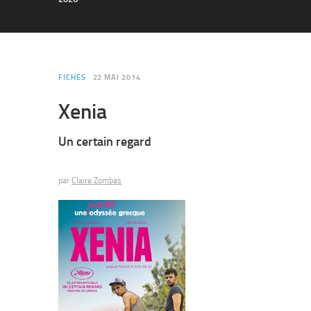
FICHES
22 MAI 2014
Xenia
Un certain regard
par
Claire Zombas