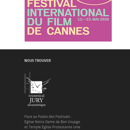
NOUS TROUVER
Face au Palais des Festivals :
Eglise Notre Dame de Bon Voyage
et Temple Eglise Protestante Unie