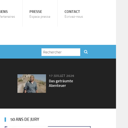
LIENS
PRESSE
CONTACT
Partenaires
Espace presse
Ecrivez-nous
17 JUILLET 2026
Das geträumte
Abenteuer
50 ANS DE JURY