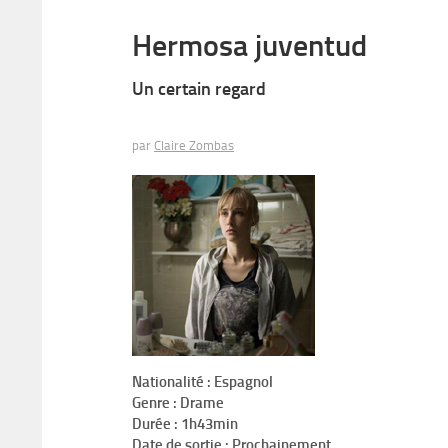
Hermosa juventud
Un certain regard
par
Claire Zombas
Nationalité : Espagnol
Genre : Drame
Durée : 1h43min
Date de sortie : Prochainement