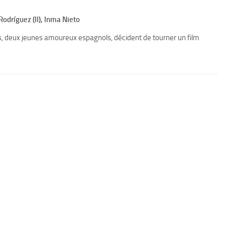
Rodríguez (II), Inma Nieto
os, deux jeunes amoureux espagnols, décident de tourner un film