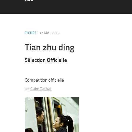
FICHES
17 MAI 2013
Tian zhu ding
Sélection Officielle
Compétition officielle
par
Claire Zombas