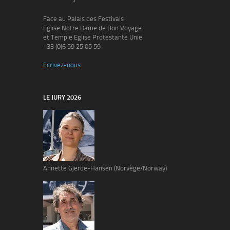
Face au Palais des Festivals :
Eglise Notre Dame de Bon Voyage
et Temple Eglise Protestante Unie
+33 (0)6 59 25 05 59
Ecrivez-nous
LE JURY 2026
Annette Gjerde-Hansen (Norvège/Norway)