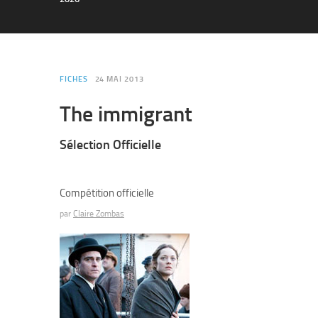
FICHES
24 MAI 2013
The immigrant
Sélection Officielle
Compétition officielle
par
Claire Zombas