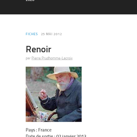
FICHES
25 MAI 2012
Renoir
par
Pierre Prudhomme-Lacroix
Pays : France
Date de sortie : 02 janvier 2013