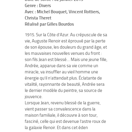
Genre : Divers
Avec : Michel Bouquet, Vincent Rottiers,
Christa Theret
Réalisé par Gilles Bourdos
1915. Sur la Côte d’Azur. Au crépuscule de sa
vie, Auguste Renoir est éprouvé par la perte
de son épouse, les douleurs du grand âge, et
les mauvaises nouvelles venues du front :
son fils Jean est blessé… Mais une jeune fille,
Andrée, apparue dans sa vie comme un
miracle, va insuffler au vieil homme une
énergie qu’il n’attendait plus. Éclatante de
vitalité, rayonnante de beauté, Andrée sera
le dernier modèle du peintre, sa source de
jouvence.
Lorsque Jean, revenu blessé de la guerre,
vient passer sa convalescence dans la
maison familiale, il découvre à son tour,
fasciné, celle qui est devenue l’astre roux de
la galaxie Renoir. Et dans cet éden