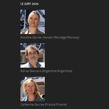
LE JURY 2026
Annette Gjerde-Hansen (Norvège/Norway)
Adrian Baccaro (Argentine/Argentina)
Catherine Escrive (France/France)