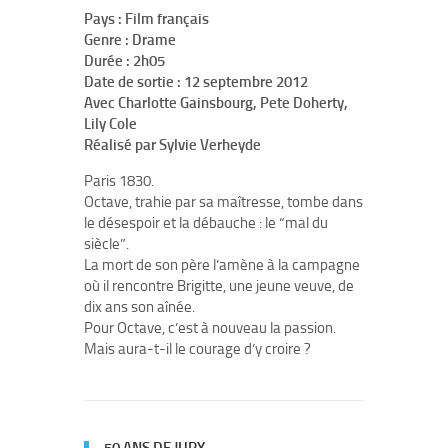
Pays : Film français
Genre : Drame
Durée : 2h05
Date de sortie : 12 septembre 2012
Avec Charlotte Gainsbourg, Pete Doherty,
Lily Cole
Réalisé par Sylvie Verheyde
Paris 1830.
Octave, trahie par sa maîtresse, tombe dans
le désespoir et la débauche : le “mal du
siècle”.
La mort de son père l’amène à la campagne
où il rencontre Brigitte, une jeune veuve, de
dix ans son aînée.
Pour Octave, c’est à nouveau la passion.
Mais aura-t-il le courage d’y croire ?