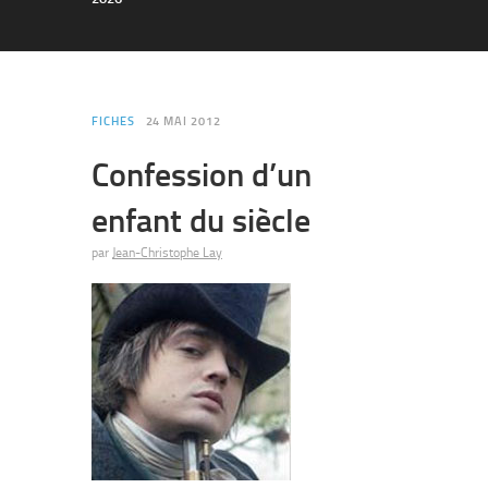
FICHES
24 MAI 2012
Confession d’un
enfant du siècle
par
Jean-Christophe Lay