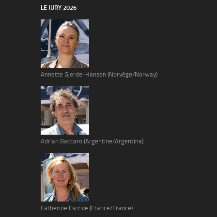
LE JURY 2026
Annette Gjerde-Hansen (Norvège/Norway)
Adrian Baccaro (Argentine/Argentina)
Catherine Escrive (France/France)