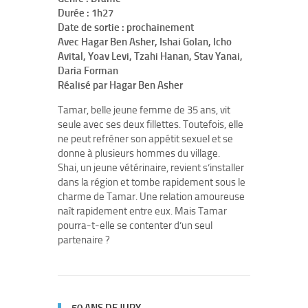
Durée : 1h27
Date de sortie : prochainement
Avec Hagar Ben Asher, Ishai Golan, Icho
Avital, Yoav Levi, Tzahi Hanan, Stav Yanai,
Daria Forman
Réalisé par Hagar Ben Asher
Tamar, belle jeune femme de 35 ans, vit
seule avec ses deux fillettes. Toutefois, elle
ne peut refréner son appétit sexuel et se
donne à plusieurs hommes du village.
Shai, un jeune vétérinaire, revient s’installer
dans la région et tombe rapidement sous le
charme de Tamar. Une relation amoureuse
naît rapidement entre eux. Mais Tamar
pourra-t-elle se contenter d’un seul
partenaire ?