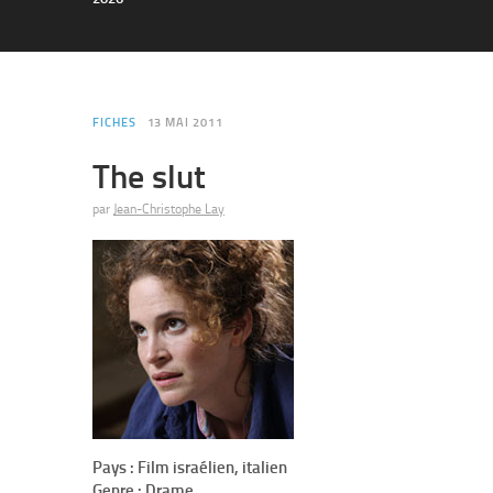
FICHES
13 MAI 2011
The slut
par
Jean-Christophe Lay
Pays : Film israélien, italien
Genre : Drame