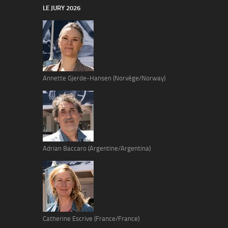
LE JURY 2026
Annette Gjerde-Hansen (Norvège/Norway)
Adrian Baccaro (Argentine/Argentina)
Catherine Escrive (France/France)