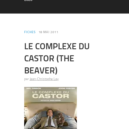
FICHES
18 MAI 2011
LE COMPLEXE DU
CASTOR (THE
BEAVER)
par
Jean-Christophe Lay