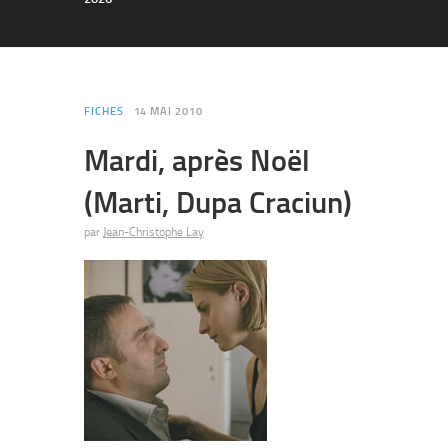
FICHES
14 MAI 2010
Mardi, après Noël
(Marti, Dupa Craciun)
par
Jean-Christophe Lay