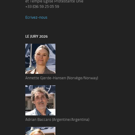
et Temple Eglise Protestante Unie
+33 (0)6 59 25 05 59
Ecrivez-nous
LE JURY 2026
Annette Gjerde-Hansen (Norvège/Norway)
Adrian Baccaro (Argentine/Argentina)