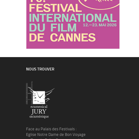
NOUS TROUVER
Face au Palais des Festivals :
Eglise Notre Dame de Bon Voyage