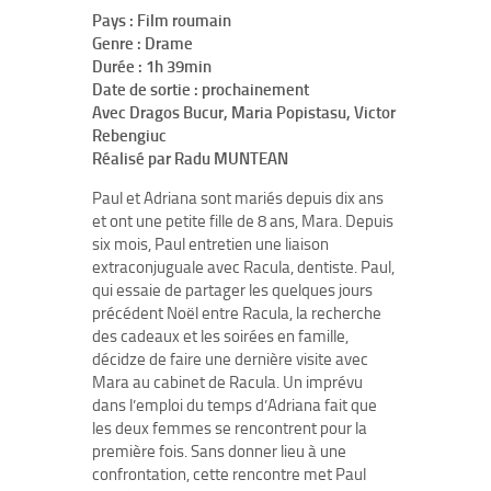
Pays : Film roumain
Genre : Drame
Durée : 1h 39min
Date de sortie : prochainement
Avec Dragos Bucur, Maria Popistasu, Victor
Rebengiuc
Réalisé par Radu MUNTEAN
Paul et Adriana sont mariés depuis dix ans
et ont une petite fille de 8 ans, Mara. Depuis
six mois, Paul entretien une liaison
extraconjuguale avec Racula, dentiste. Paul,
qui essaie de partager les quelques jours
précédent Noël entre Racula, la recherche
des cadeaux et les soirées en famille,
décidze de faire une dernière visite avec
Mara au cabinet de Racula. Un imprévu
dans l’emploi du temps d’Adriana fait que
les deux femmes se rencontrent pour la
première fois. Sans donner lieu à une
confrontation, cette rencontre met Paul