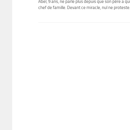
Abel, 9 ans, ne parle plus depuis que son père a qui
chef de famille. Devant ce miracle, nul ne protest