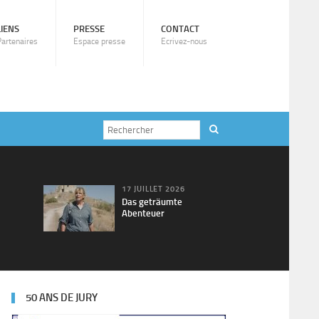
LIENS
PRESSE
CONTACT
Partenaires
Espace presse
Ecrivez-nous
17 JUILLET 2026
Das geträumte
Abenteuer
50 ANS DE JURY