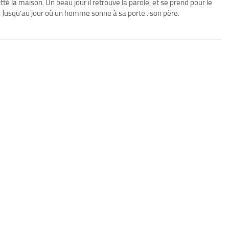
tté la maison. Un beau jour il retrouve la parole, et se prend pour le
e. Jusqu’au jour où un homme sonne à sa porte : son père.