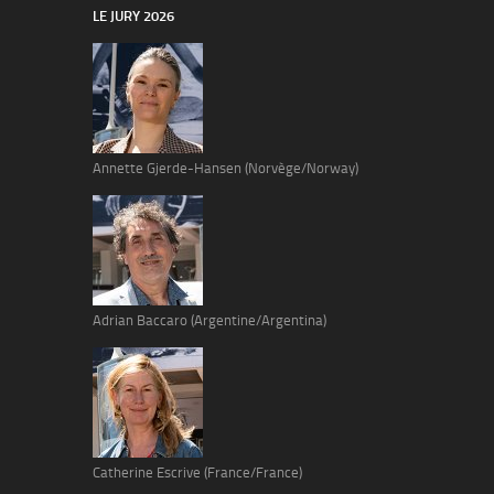
LE JURY 2026
Annette Gjerde-Hansen (Norvège/Norway)
Adrian Baccaro (Argentine/Argentina)
Catherine Escrive (France/France)