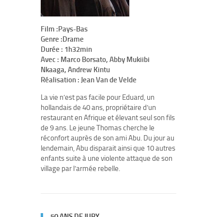
Film :Pays-Bas
Genre :Drame
Durée : 1h32min
Avec : Marco Borsato, Abby Mukiibi
Nkaaga, Andrew Kintu
Réalisation : Jean Van de Velde
La vie n’est pas facile pour Eduard, un
hollandais de 40 ans, propriétaire d’un
restaurant en Afrique et élevant seul son fils
de 9 ans. Le jeune Thomas cherche le
réconfort auprès de son ami Abu. Du jour au
lendemain, Abu disparait ainsi que 10 autres
enfants suite à une violente attaque de son
village par l’armée rebelle.
50 ANS DE JURY