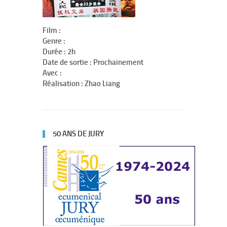
Film :
Genre :
Durée : 2h
Date de sortie : Prochainement
Avec :
Réalisation : Zhao Liang
50 ANS DE JURY