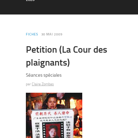
FICHES
30 MAI 2009
Petition (La Cour des
plaignants)
Séances spéciales
par
Claire Zombas