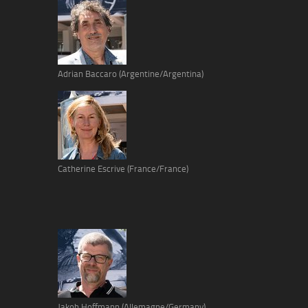
Adrian Baccaro (Argentine/Argentina)
Catherine Escrive (France/France)
Jakob Hoffmann (Allemagne/Germany)