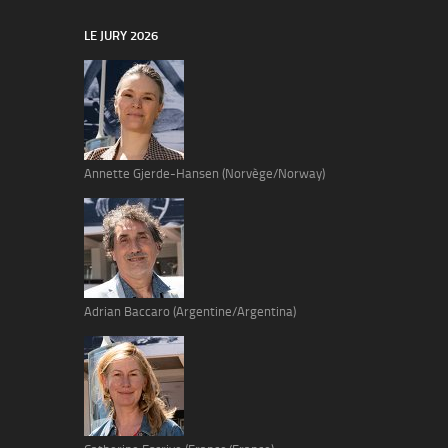
LE JURY 2026
Annette Gjerde-Hansen (Norvège/Norway)
Adrian Baccaro (Argentine/Argentina)