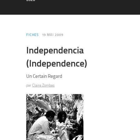
FICHES
19 MAI 2009
Independencia
(Independence)
Un Certain Regard
par
Claire Zombas