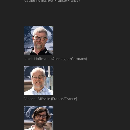
Catherine Escrive (France/France)
Jakob Hoffmann (Allemagne/Germany)
Vincent Miéville (France/France)