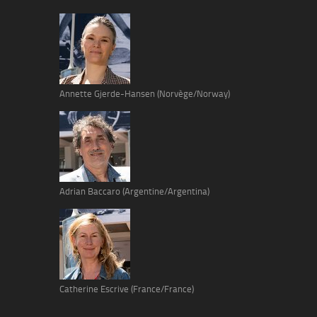
Annette Gjerde-Hansen (Norvège/Norway)
Adrian Baccaro (Argentine/Argentina)
Catherine Escrive (France/France)