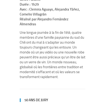
Durée : 1h29
Avec : Clemira Aguayo, Alejandra Yáñez,
Cornelio Villagrán
Réalisé par Alejandro Fernández
Almendras
Une longue journée à la fin de l’été, quatre
membres d’une famille paysanne du sud du
Chili ont du mal à s’adapter au monde
toujours changeant qui les entoure. Un
monde où un jeu vidéo ou une nouvelle robe
peuvent être aussi précieux qu’un litre de lait
ou un verre de vin. Un monde nouveau,
globalisé où les frontières entre tradition et
modernité s’effacent et où les valeurs se
transforment rapidement.
50 ANS DE JURY