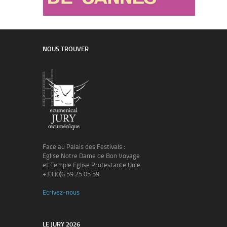
NOUS TROUVER
Face au Palais des Festivals :
Eglise Notre Dame de Bon Voyage
et Temple Eglise Protestante Unie
+33 (0)6 59 25 05 59
Ecrivez-nous
LE JURY 2026