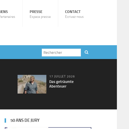
LIENS
PRESSE
CONTACT
Partenaires
Espace presse
Ecrivez-nous
17 JUILLET 2026
Das geträumte
Abenteuer
50 ANS DE JURY