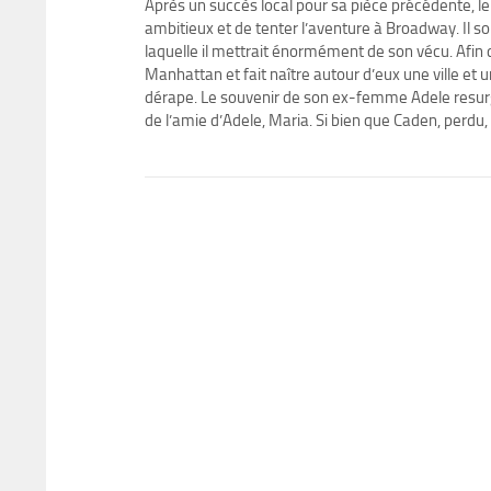
Après un succès local pour sa pièce précédente, l
ambitieux et de tenter l’aventure à Broadway. Il s
laquelle il mettrait énormément de son vécu. Afin d
Manhattan et fait naître autour d’eux une ville et
dérape. Le souvenir de son ex-femme Adele resurgit, 
de l’amie d’Adele, Maria. Si bien que Caden, perdu, 