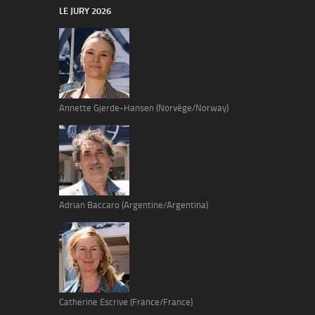
LE JURY 2026
Annette Gjerde-Hansen (Norvège/Norway)
Adrian Baccaro (Argentine/Argentina)
Catherine Escrive (France/France)