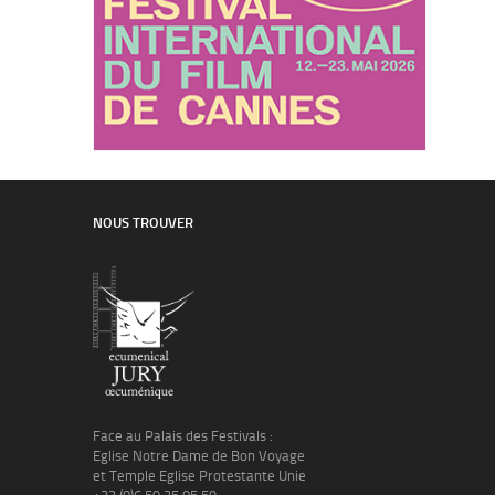
NOUS TROUVER
Face au Palais des Festivals :
Eglise Notre Dame de Bon Voyage
et Temple Eglise Protestante Unie