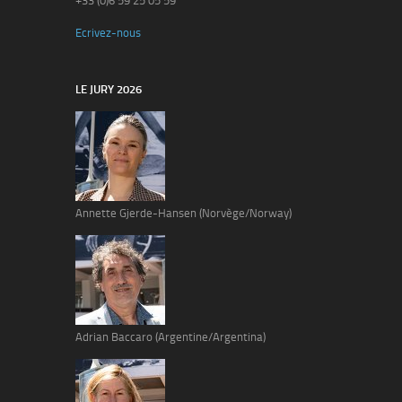
+33 (0)6 59 25 05 59
Ecrivez-nous
LE JURY 2026
Annette Gjerde-Hansen (Norvège/Norway)
Adrian Baccaro (Argentine/Argentina)