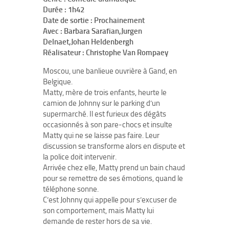
Durée :
1h42
Date de sortie :
Prochainement
Avec :
Barbara Sarafian,Jurgen
Delnaet,Johan Heldenbergh
Réalisateur :
Christophe Van Rompaey
Moscou, une banlieue ouvrière à Gand, en
Belgique.
Matty, mère de trois enfants, heurte le
camion de Johnny sur le parking d’un
supermarché. Il est furieux des dégâts
occasionnés à son pare-chocs et insulte
Matty qui ne se laisse pas faire. Leur
discussion se transforme alors en dispute et
la police doit intervenir.
Arrivée chez elle, Matty prend un bain chaud
pour se remettre de ses émotions, quand le
téléphone sonne.
C’est Johnny qui appelle pour s’excuser de
son comportement, mais Matty lui
demande de rester hors de sa vie.