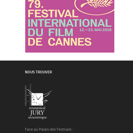
NOUS TROUVER
Face au Palais des Festivals :