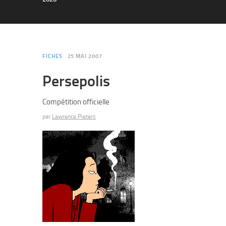
FICHES
25 MAI 2007
Persepolis
Compétition officielle
par
Lawrence Pieters