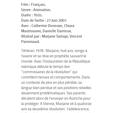
Film : Français.
Genre : Animation.
Durée : 1h35.
Date de Sortie : 27 Juin 2007.
Avec : Catherine Deneuve, Chiara
Mastroianni, Danielle Darrieux.
Réalisé par : Marjane Satrapi, Vincent
Paronnaud.
Téhéran 1978 : Marjane, huit ans, songe à
l’avenir et se rêve en prophète sauvant le
monde. Avec l’instauration de la République
islamique débute le temps des
"commissaires de la révolution" qui
contrôlent tenues et comportements. Dans
un contexte de plus en plus pénible, sa
langue bien pendue et ses positions rebelles
deviennent problématiques. Ses parents
décident alors de l’envoyer en Autriche pour
la protéger. A Vienne, Marjane vit à quatorze
ans sa deuxième révolution : l’adolescence,