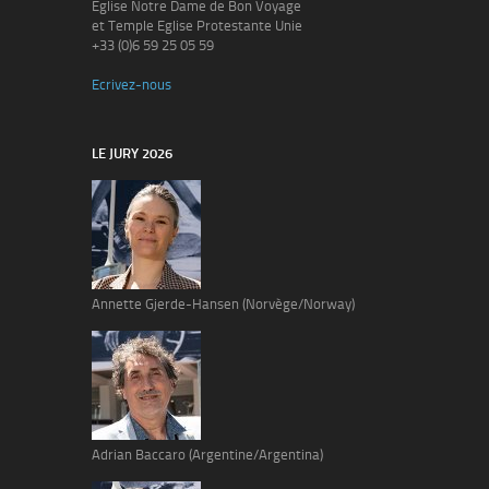
Eglise Notre Dame de Bon Voyage
et Temple Eglise Protestante Unie
+33 (0)6 59 25 05 59
Ecrivez-nous
LE JURY 2026
Annette Gjerde-Hansen (Norvège/Norway)
Adrian Baccaro (Argentine/Argentina)