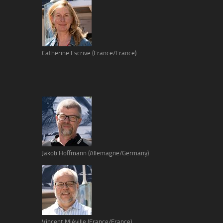
Catherine Escrive (France/France)
Jakob Hoffmann (Allemagne/Germany)
Vincent Miéville (France/France)