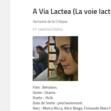
A Via Lactea (La voie lac
Semaine de la Critique
par
Lawrence Pieters
Film : Brésilien.
Genre : Drame.
Durée : 1h26.
Date de Sortie : prochainement.
Avec : Marco Ricca, Alice Braga, Fernando Alves P