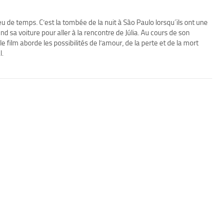
eu de temps. C’est la tombée de la nuit à São Paulo lorsqu´ils ont une
d sa voiture pour aller à la rencontre de Júlia. Au cours de son
 film aborde les possibilités de l’amour, de la perte et de la mort
l.