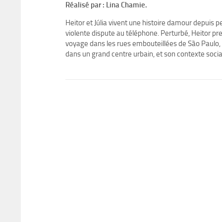
Réalisé par : Lina Chamie.
Heitor et Júlia vivent une histoire damour depuis p
violente dispute au téléphone. Perturbé, Heitor pren
voyage dans les rues embouteillées de São Paulo, le
dans un grand centre urbain, et son contexte socia