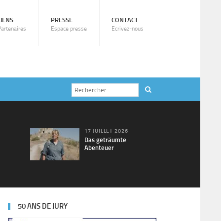
LIENS
PRESSE
CONTACT
Partenaires
Espace presse
Ecrivez-nous
17 JUILLET 2026
Das geträumte
Abenteuer
50 ANS DE JURY