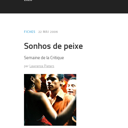
FICHES
22 MAI 2006
Sonhos de peixe
Semaine de la Critique
par
Lawrence Pieters