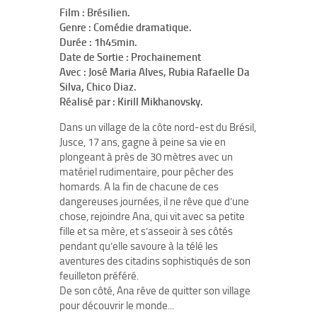
Film : Brésilien.
Genre : Comédie dramatique.
Durée : 1h45min.
Date de Sortie : Prochainement
Avec : José Maria Alves, Rubia Rafaelle Da
Silva, Chico Diaz.
Réalisé par : Kirill Mikhanovsky.
Dans un village de la côte nord-est du Brésil,
Jusce, 17 ans, gagne à peine sa vie en
plongeant à près de 30 mètres avec un
matériel rudimentaire, pour pêcher des
homards. A la fin de chacune de ces
dangereuses journées, il ne rêve que d’une
chose, rejoindre Ana, qui vit avec sa petite
fille et sa mère, et s’asseoir à ses côtés
pendant qu’elle savoure à la télé les
aventures des citadins sophistiqués de son
feuilleton préféré.
De son côté, Ana rêve de quitter son village
pour découvrir le monde...