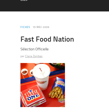
FICHES
19 MAI 2006
Fast Food Nation
Sélection Officielle
par
Claire Zombas