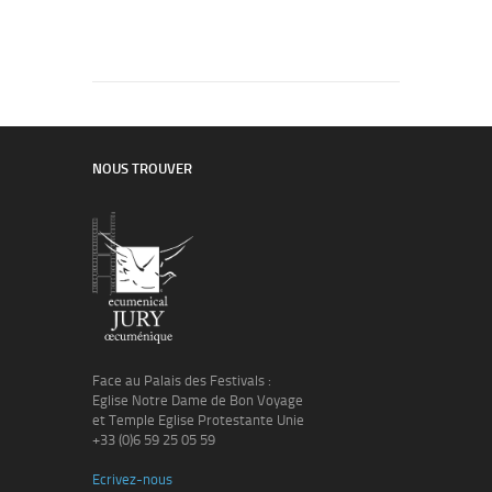
NOUS TROUVER
Face au Palais des Festivals :
Eglise Notre Dame de Bon Voyage
et Temple Eglise Protestante Unie
+33 (0)6 59 25 05 59
Ecrivez-nous