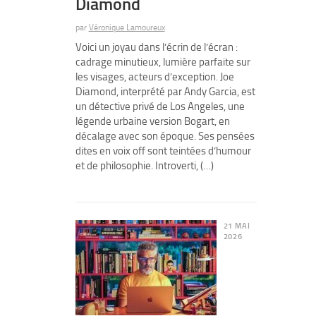
Diamond
par
Véronique Lamoureux
Voici un joyau dans l’écrin de l’écran :
cadrage minutieux, lumière parfaite sur
les visages, acteurs d’exception. Joe
Diamond, interprété par Andy Garcia, est
un détective privé de Los Angeles, une
légende urbaine version Bogart, en
décalage avec son époque. Ses pensées
dites en voix off sont teintées d’humour
et de philosophie. Introverti, (…)
21 MAI
2026