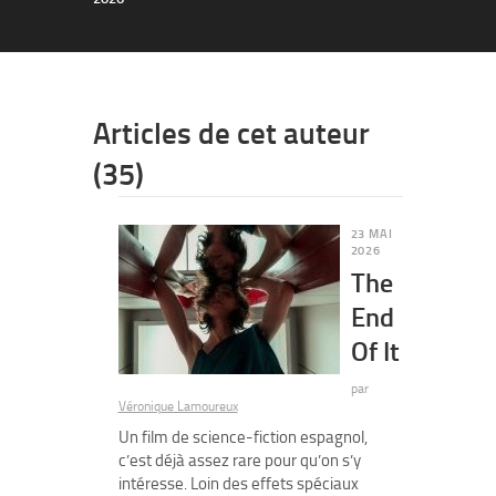
Articles de cet auteur
(35)
23 MAI
2026
The
End
Of It
par
Véronique Lamoureux
Un film de science-fiction espagnol,
c’est déjà assez rare pour qu’on s’y
intéresse. Loin des effets spéciaux