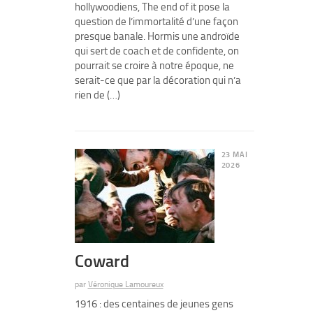
hollywoodiens, The end of it pose la
question de l’immortalité d’une façon
presque banale. Hormis une androïde
qui sert de coach et de confidente, on
pourrait se croire à notre époque, ne
serait-ce que par la décoration qui n’a
rien de (…)
23 MAI
2026
Coward
par
Véronique Lamoureux
1916 : des centaines de jeunes gens