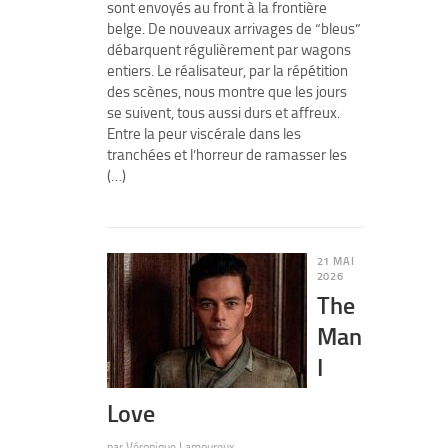
sont envoyés au front à la frontière
belge. De nouveaux arrivages de “bleus”
débarquent régulièrement par wagons
entiers. Le réalisateur, par la répétition
des scènes, nous montre que les jours
se suivent, tous aussi durs et affreux.
Entre la peur viscérale dans les
tranchées et l’horreur de ramasser les
(…)
21 MAI
2026
The
Man
I
Love
par
Véronique Lamoureux