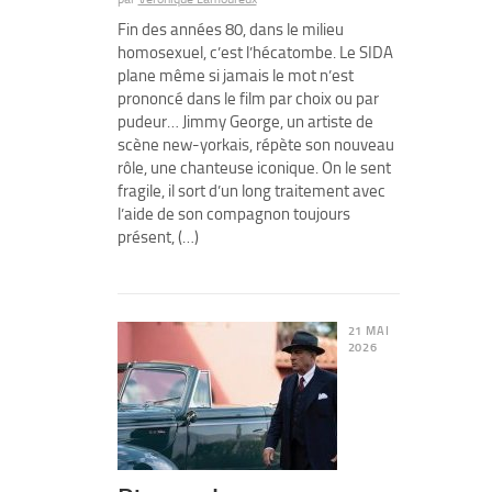
Fin des années 80, dans le milieu
homosexuel, c’est l’hécatombe. Le SIDA
plane même si jamais le mot n’est
prononcé dans le film par choix ou par
pudeur… Jimmy George, un artiste de
scène new-yorkais, répète son nouveau
rôle, une chanteuse iconique. On le sent
fragile, il sort d’un long traitement avec
l’aide de son compagnon toujours
présent, (…)
21 MAI
2026