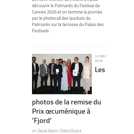
découvrir le Palmarès du Festival de
Cannes 2026 et on termine la journée
par le photocall des lauréats du
Palmarès sur la terrasse du Palais des
Festivals
23 MAI
2026
Les
photos de la remise du
Prix œcuménique à
’Fjord’
par
Daniel Beguin
,
Robert Rivoira