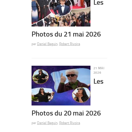
Les
Photos du 21 mai 2026
par
Daniel Beguin
,
Robert Rivoira
21 MAI
2026
Les
Photos du 20 mai 2026
par
Daniel Beguin
,
Robert Rivoira