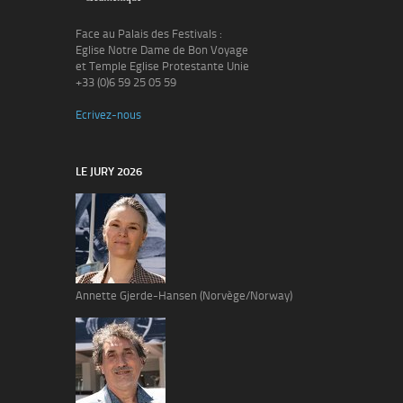
Face au Palais des Festivals :
Eglise Notre Dame de Bon Voyage
et Temple Eglise Protestante Unie
+33 (0)6 59 25 05 59
Ecrivez-nous
LE JURY 2026
Annette Gjerde-Hansen (Norvège/Norway)