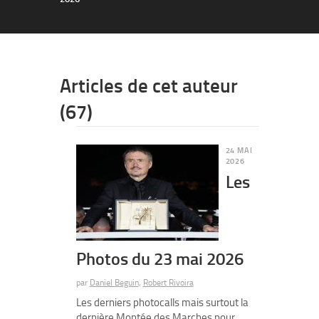
Articles de cet auteur
(67)
24 MAI
2026
Les
Photos du 23 mai 2026
par
Daniel Beguin
,
Robert Rivoira
Les derniers photocalls mais surtout la
dernière Montée des Marches pour