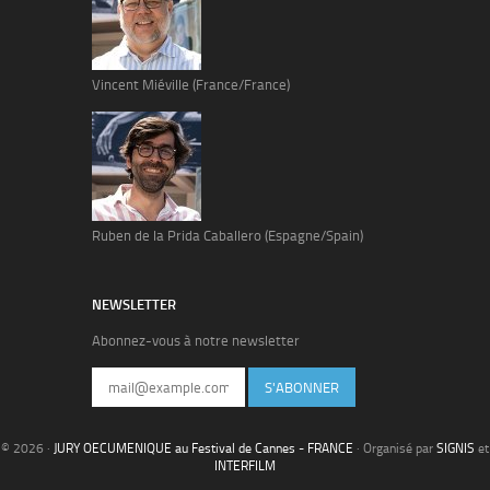
Vincent Miéville (France/France)
Ruben de la Prida Caballero (Espagne/Spain)
NEWSLETTER
Abonnez-vous à notre newsletter
S'ABONNER
© 2026 ·
JURY OECUMENIQUE au Festival de Cannes - FRANCE
· Organisé par
SIGNIS
et
INTERFILM