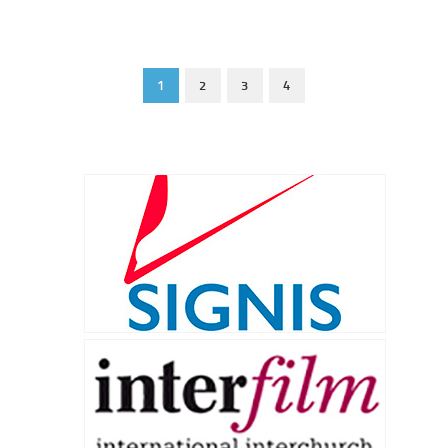
1
2
3
4