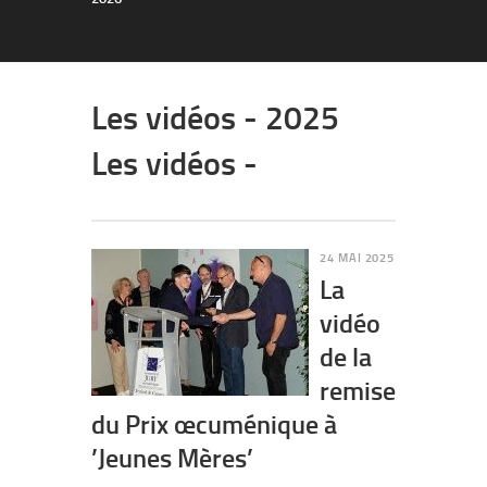
Les vidéos - 2025
Les vidéos -
24 MAI 2025
La
vidéo
de la
remise
du Prix œcuménique à
’Jeunes Mères’