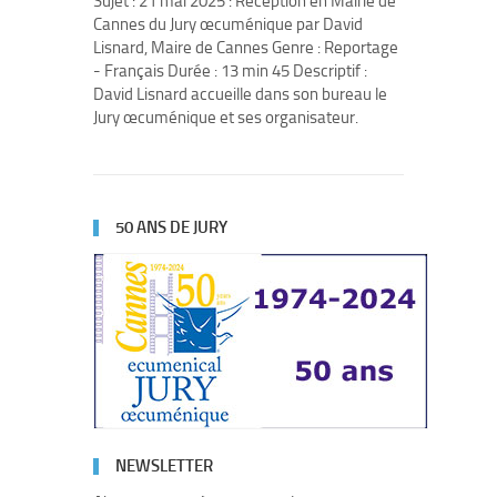
Sujet : 21 mai 2025 : Réception en Mairie de
Cannes du Jury œcuménique par David
Lisnard, Maire de Cannes Genre : Reportage
- Français Durée : 13 min 45 Descriptif :
David Lisnard accueille dans son bureau le
Jury œcuménique et ses organisateur.
50 ANS DE JURY
NEWSLETTER