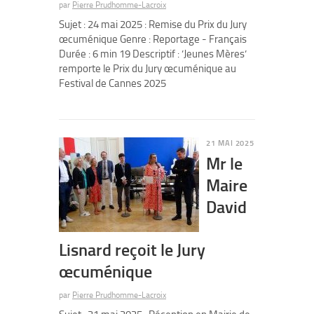
par
Pierre Prudhomme-Lacroix
Sujet : 24 mai 2025 : Remise du Prix du Jury
œcuménique Genre : Reportage - Français
Durée : 6 min 19 Descriptif : ’Jeunes Mères’
remporte le Prix du Jury œcuménique au
Festival de Cannes 2025
21 MAI 2025
Mr le
Maire
David
Lisnard reçoit le Jury
œcuménique
par
Pierre Prudhomme-Lacroix