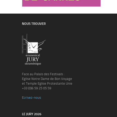
NOUS TROUVER
Face au Palais des Festivals :
Eglise Notre Dame de Bon Voyage
et Temple Eglise Protestante Unie
+33 (0)6 59 25 05 59
Ecrivez-nous
LE JURY 2026