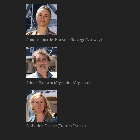
Annette Gjerde-Hansen (Norvège/Norway)
Adrian Baccaro (Argentine/Argentina)
Catherine Escrive (France/France)