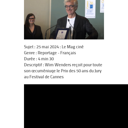
Sujet :
25 mai 2024 : Le Mag ciné
Genre :
Reportage - Français
Durée :
4 min 30
Descriptif :
Wim Wenders reçoit pour toute
son œcuméniuqe le Prix des 50 ans du Jury
au Festival de Cannes