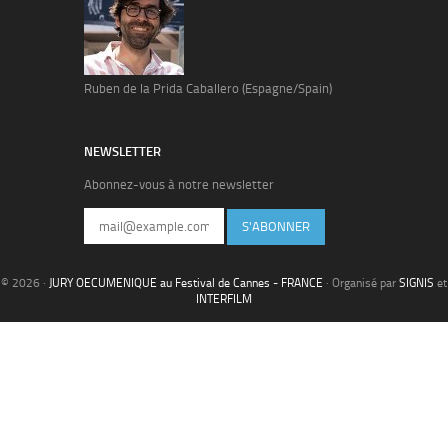
Ruben de la Prida Caballero (Espagne/Spain)
NEWSLETTER
Abonnez-vous à notre newsletter
S'ABONNER
© 2026 ·
JURY OECUMENIQUE au Festival de Cannes - FRANCE
· Organisé par
SIGNIS
et
INTERFILM