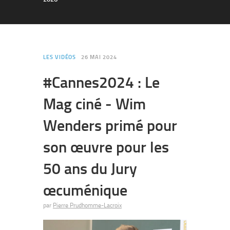
LES VIDÉOS
26 MAI 2024
#Cannes2024 : Le
Mag ciné - Wim
Wenders primé pour
son œuvre pour les
50 ans du Jury
œcuménique
par
Pierre Prudhomme-Lacroix