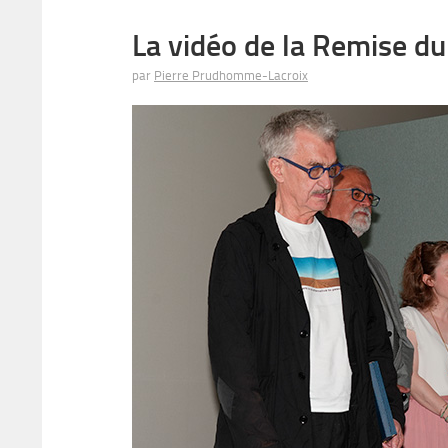
La vidéo de la Remise d
par
Pierre Prudhomme-Lacroix