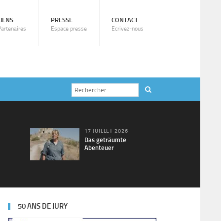
LIENS
PRESSE
CONTACT
Partenaires
Espace presse
Ecrivez-nous
17 JUILLET 2026
Das geträumte
Abenteuer
50 ANS DE JURY