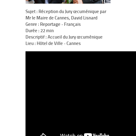
Sujet :
Réception du Jury œcuménique par
Mr le Maire de Cannes, David Lisnard
Genre :
Reportage - Français
Durée :
22 min
Descriptif :
Accueil du Jury œcuménique
Lieu : Hôtel de Ville - Cannes
50 ANS DE JURY