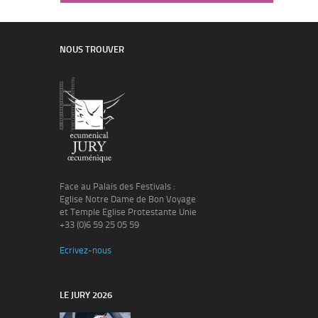
NOUS TROUVER
Face au Palais des Festivals :
Eglise Notre Dame de Bon Voyage
et Temple Eglise Protestante Unie
+33 (0)6 59 25 05 59
Ecrivez-nous
LE JURY 2026