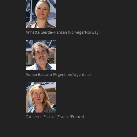
Annette Gjerde-Hansen (Norvège/Norway)
Adrian Baccaro (Argentine/Argentina)
Catherine Escrive (France/France)