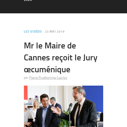
LES VIDÉOS
23 MAI 2019
Mr le Maire de
Cannes reçoit le Jury
œcuménique
par
Pierre Prudhomme-Lacroix