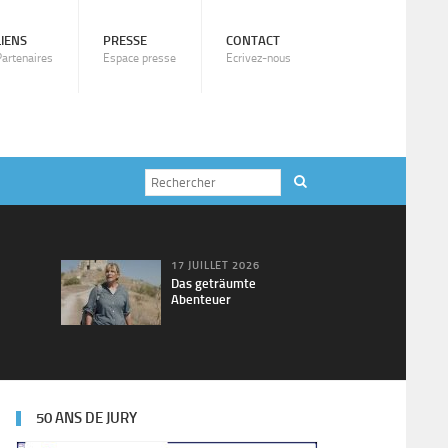
LIENS
PRESSE
CONTACT
Partenaires
Espace presse
Ecrivez-nous
17 JUILLET 2026
Das geträumte
Abenteuer
50 ANS DE JURY