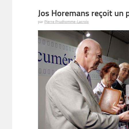
Jos Horemans reçoit un 
par
Pierre Prudhomme-Lacroix