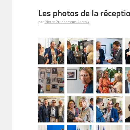
Les photos de la récepti
par
Pierre Prudhomme-Lacroix