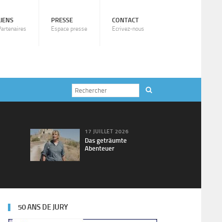
LIENS
PRESSE
CONTACT
Partenaires
Espace presse
Ecrivez-nous
17 JUILLET 2026
Das geträumte
Abenteuer
50 ANS DE JURY