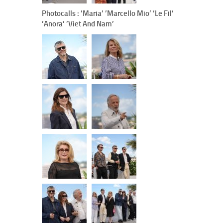
Photocalls : ’Maria’ ’Marcello Mio’ ’Le Fil’
’Anora’ ’Viet And Nam’