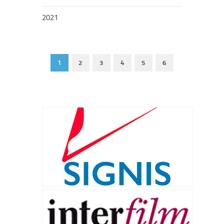
2021
1
2
3
4
5
6