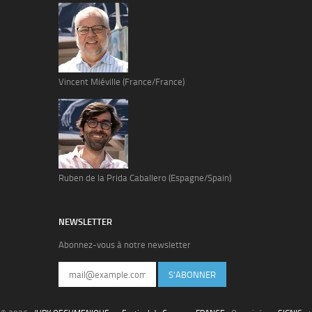
Vincent Miéville (France/France)
Ruben de la Prida Caballero (Espagne/Spain)
NEWSLETTER
Abonnez-vous à notre newsletter
S'ABONNER