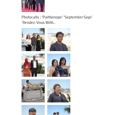
Photocalls : ’Parthenope’ ’September Says’
’Rendez-Vous With..