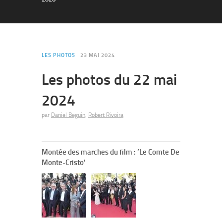
LES PHOTOS
23 MAI 2024
Les photos du 22 mai
2024
par
Daniel Beguin
,
Robert Rivoira
Montée des marches du film : ’Le Comte De
Monte-Cristo’