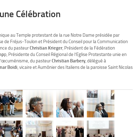
une Célébration
nique au Temple protestant de la rue Notre Dame présidée par
se de Fréjus-Toulon et Président du Conseil pour la Communication
ence du pasteur
Christian Krieger
, Président de la Fédération
mp
p, Présidente du Conseil Régional de l’Eglise Protestante unie en
à l’œcuménisme, du pasteur
Christian Barbery
, délégué à
ar Boidi
, vicaire et Aumônier des Italiens de la paroisse Saint Nicolas