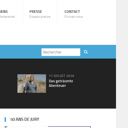
LIENS
PRESSE
CONTACT
Partenaires
Espace presse
Ecrivez-nous
17 JUILLET 2026
Das geträumte
Abenteuer
50 ANS DE JURY