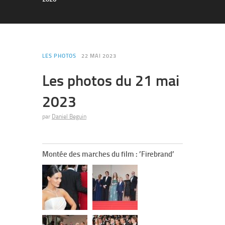
LES PHOTOS
22 MAI 2023
Les photos du 21 mai
2023
par
Daniel Beguin
Montée des marches du film : ’Firebrand’