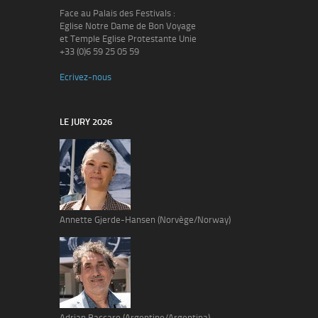
Face au Palais des Festivals :
Eglise Notre Dame de Bon Voyage
et Temple Eglise Protestante Unie
+33 (0)6 59 25 05 59
Ecrivez-nous
LE JURY 2026
Annette Gjerde-Hansen (Norvège/Norway)
Adrian Baccaro (Argentine/Argentina)