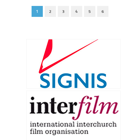
1
2
3
4
5
6