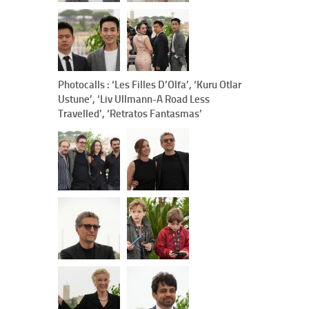
Photocalls : ‘Les Filles D’Olfa’, ‘Kuru Otlar
Ustune’, ‘Liv Ullmann-A Road Less
Travelled’, ‘Retratos Fantasmas’