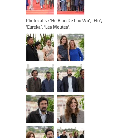
Photocalls : ‘He Bian De Cuo Wu’, ‘Flo’,
‘Eureka’, ‘Les Meutes’.