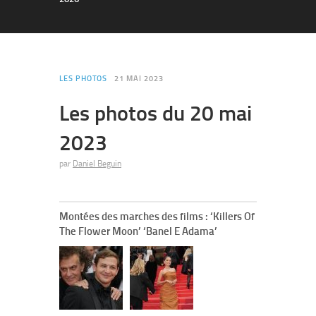
LES PHOTOS
21 MAI 2023
Les photos du 20 mai
2023
par
Daniel Beguin
Montées des marches des films : ‘Killers Of
The Flower Moon’ ‘Banel E Adama’