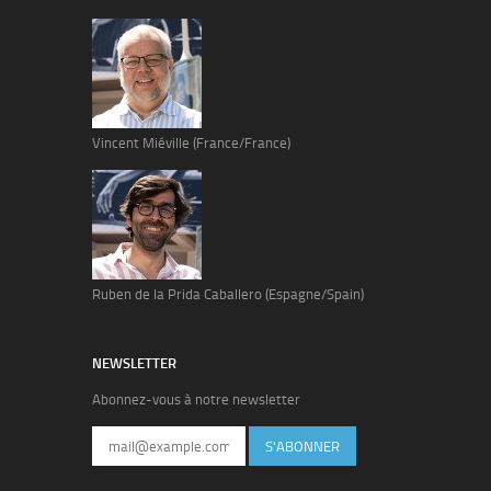
Vincent Miéville (France/France)
Ruben de la Prida Caballero (Espagne/Spain)
NEWSLETTER
Abonnez-vous à notre newsletter
S'ABONNER