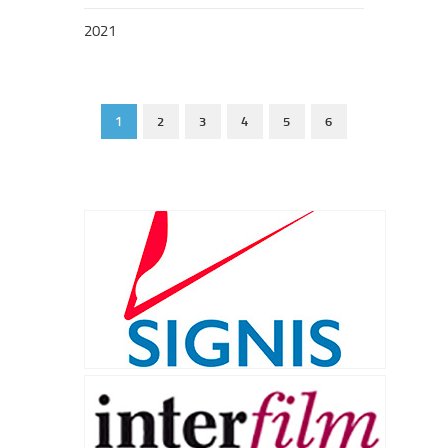
2021
1
2
3
4
5
6