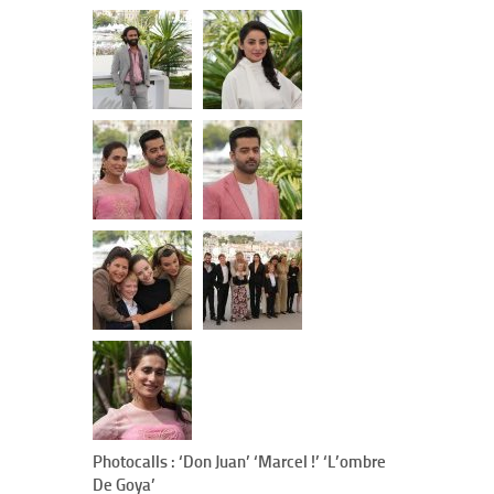
Photocalls : ‘Don Juan’ ‘Marcel !’ ‘L’ombre
De Goya’