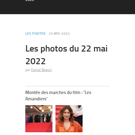
LES PHOTOS
23 MAI 2022
Les photos du 22 mai
2022
par
Daniel Beguin
Montée des marches du film : ’Les
Amandiers’