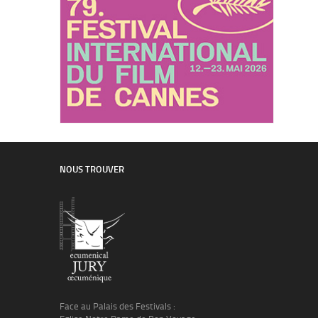
NOUS TROUVER
Face au Palais des Festivals :