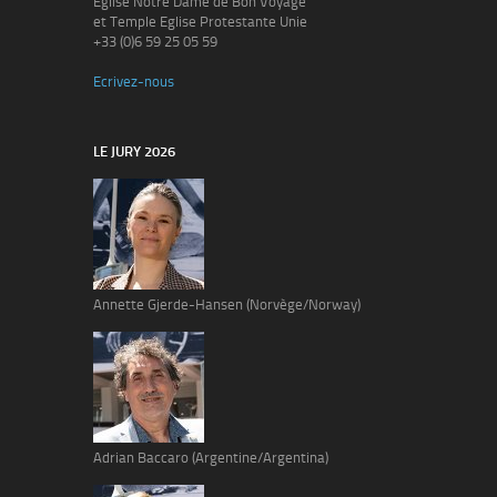
Eglise Notre Dame de Bon Voyage
et Temple Eglise Protestante Unie
+33 (0)6 59 25 05 59
Ecrivez-nous
LE JURY 2026
Annette Gjerde-Hansen (Norvège/Norway)
Adrian Baccaro (Argentine/Argentina)