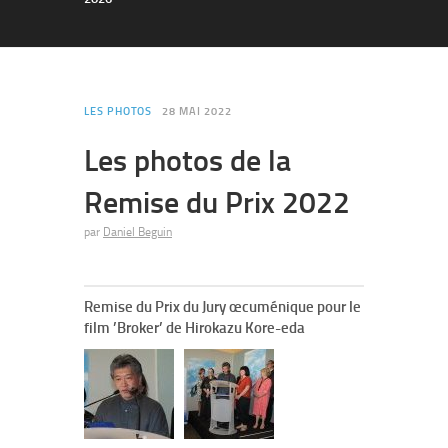
LES PHOTOS
28 MAI 2022
Les photos de la
Remise du Prix 2022
par
Daniel Beguin
Remise du Prix du Jury œcuménique pour le
film ’Broker’ de Hirokazu Kore-eda