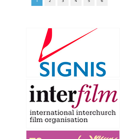
1
2
3
4
5
6