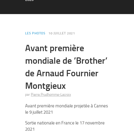
LES PHOTOS
10 JUILLET 2021
Avant première
mondiale de ’Brother’
de Arnaud Fournier
Montgieux
par
Pierre Prudhomme-Lacroix
Avant première mondiale projetée à Cannes
le 9 juillet 2021
Sortie nationale en France le 17 novembre
2021