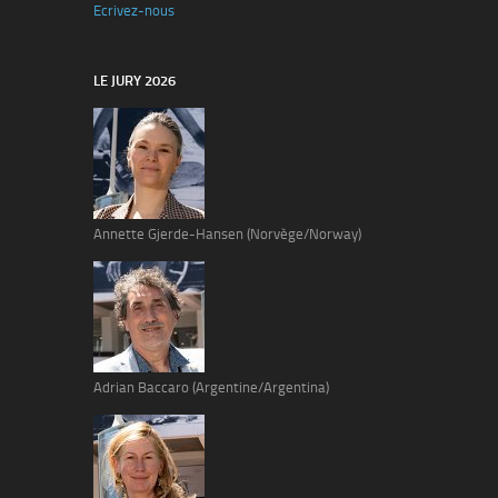
Ecrivez-nous
LE JURY 2026
Annette Gjerde-Hansen (Norvège/Norway)
Adrian Baccaro (Argentine/Argentina)