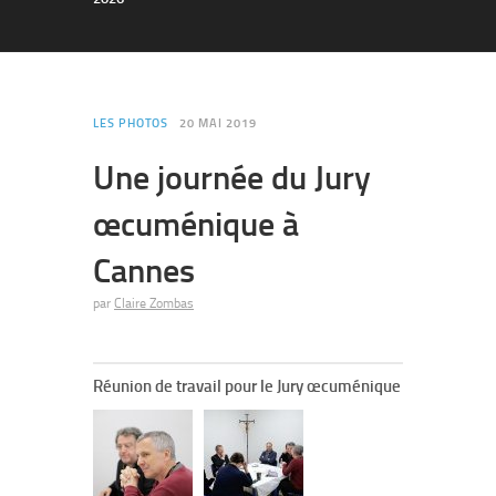
LES PHOTOS
20 MAI 2019
Une journée du Jury
œcuménique à
Cannes
par
Claire Zombas
Réunion de travail pour le Jury œcuménique