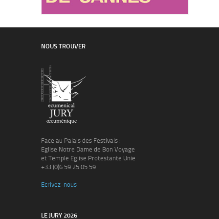
NOUS TROUVER
Face au Palais des Festivals :
Eglise Notre Dame de Bon Voyage
et Temple Eglise Protestante Unie
+33 (0)6 59 25 05 59
Ecrivez-nous
LE JURY 2026