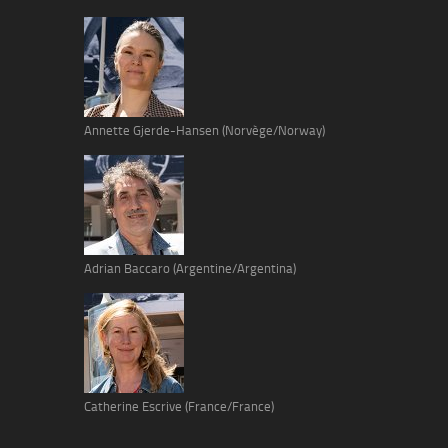
Annette Gjerde-Hansen (Norvège/Norway)
Adrian Baccaro (Argentine/Argentina)
Catherine Escrive (France/France)