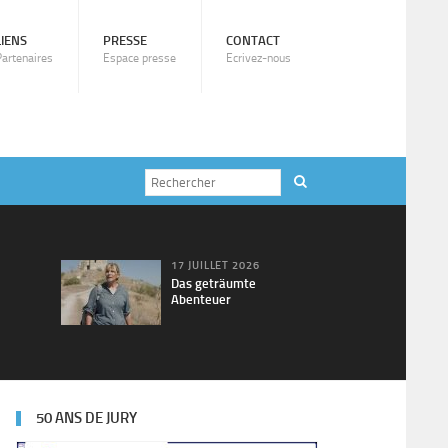
LIENS
PRESSE
CONTACT
Partenaires
Espace presse
Ecrivez-nous
17 JUILLET 2026
Das geträumte
Abenteuer
50 ANS DE JURY